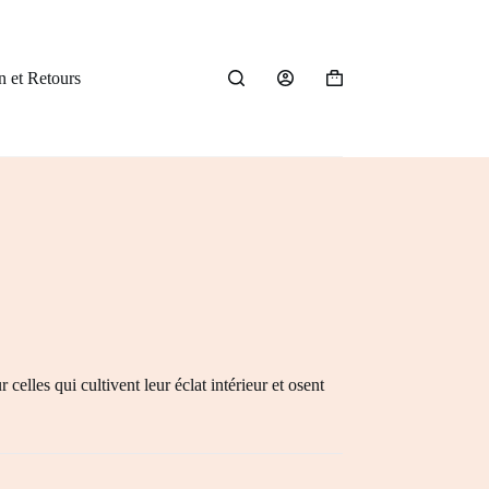
n et Retours
Panier
d’achat
elles qui cultivent leur éclat intérieur et osent