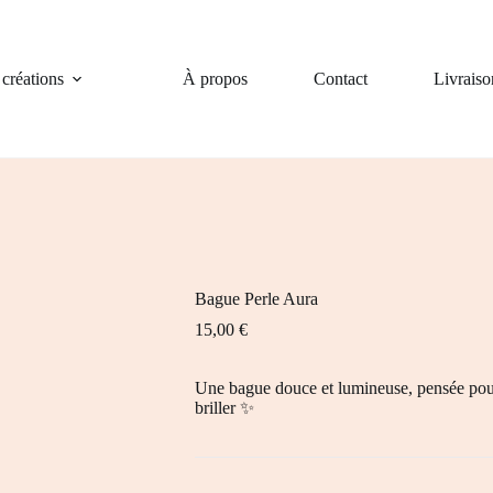
créations
À propos
Contact
Livraiso
Bague Perle Aura
15,00
€
Une bague douce et lumineuse, pensée pour c
briller ✨