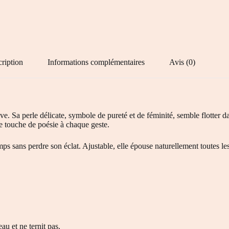
ription
Informations complémentaires
Avis (0)
ve. Sa perle délicate, symbole de pureté et de féminité, semble flotter 
une touche de poésie à chaque geste.
temps sans perdre son éclat. Ajustable, elle épouse naturellement toutes l
au et ne ternit pas.