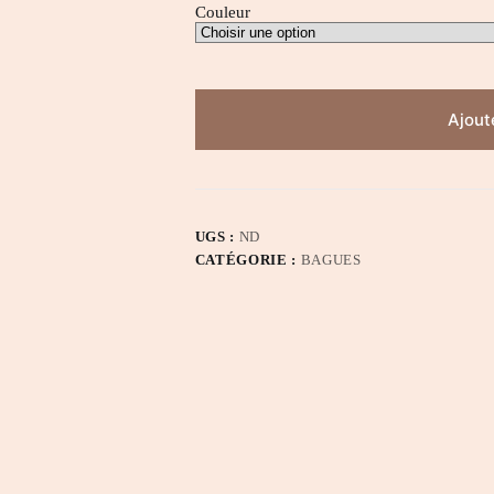
Couleur
Ajout
UGS :
ND
CATÉGORIE :
BAGUES