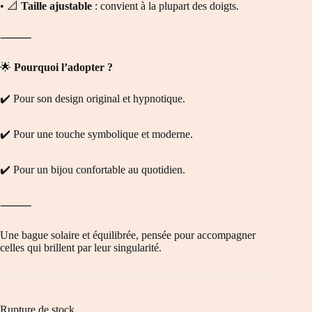
• 📐
Taille ajustable
: convient à la plupart des doigts.
⸻
🌟
Pourquoi l’adopter ?
✔️ Pour son design original et hypnotique.
✔️ Pour une touche symbolique et moderne.
✔️ Pour un bijou confortable au quotidien.
⸻
Une bague solaire et équilibrée, pensée pour accompagner
celles qui brillent par leur singularité.
Rupture de stock