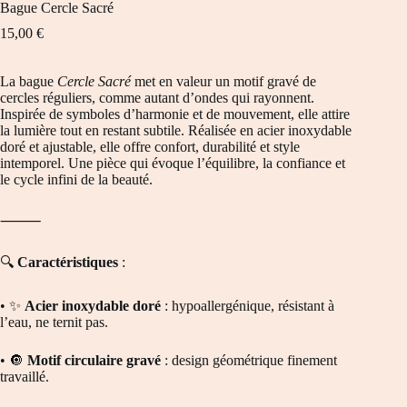
Bague Cercle Sacré
15,00
€
La bague
Cercle Sacré
met en valeur un motif gravé de
cercles réguliers, comme autant d’ondes qui rayonnent.
Inspirée de symboles d’harmonie et de mouvement, elle attire
la lumière tout en restant subtile. Réalisée en acier inoxydable
doré et ajustable, elle offre confort, durabilité et style
intemporel. Une pièce qui évoque l’équilibre, la confiance et
le cycle infini de la beauté.
⸻
🔍
Caractéristiques
:
• ✨
Acier inoxydable doré
: hypoallergénique, résistant à
l’eau, ne ternit pas.
• 🔘
Motif circulaire gravé
: design géométrique finement
travaillé.