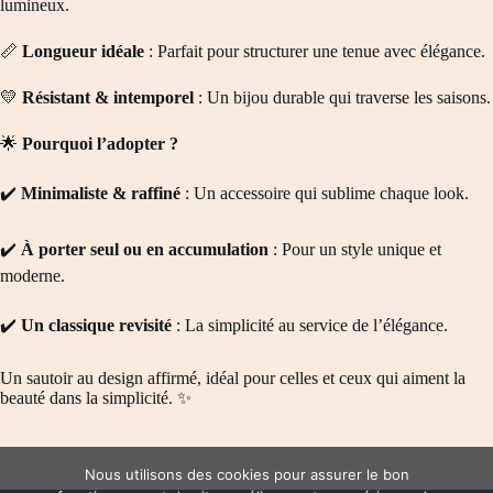
lumineux.
📏
Longueur idéale
: Parfait pour structurer une tenue avec élégance.
💛
Résistant & intemporel
: Un bijou durable qui traverse les saisons.
🌟
Pourquoi l’adopter ?
✔️
Minimaliste & raffiné
: Un accessoire qui sublime chaque look.
✔️
À porter seul ou en accumulation
: Pour un style unique et
moderne.
✔️
Un classique revisité
: La simplicité au service de l’élégance.
Un sautoir au design affirmé, idéal pour celles et ceux qui aiment la
beauté dans la simplicité. ✨
Nous utilisons des cookies pour assurer le bon