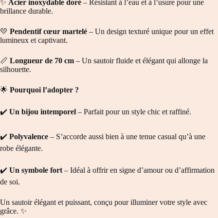
✨
Acier inoxydable doré
– Résistant à l’eau et à l’usure pour une
brillance durable.
💛
Pendentif cœur martelé
– Un design texturé unique pour un effet
lumineux et captivant.
📏
Longueur de 70 cm
– Un sautoir fluide et élégant qui allonge la
silhouette.
🌟
Pourquoi l’adopter ?
✔️
Un bijou intemporel
– Parfait pour un style chic et raffiné.
✔️
Polyvalence
– S’accorde aussi bien à une tenue casual qu’à une
robe élégante.
✔️
Un symbole fort
– Idéal à offrir en signe d’amour ou d’affirmation
de soi.
Un sautoir élégant et puissant, conçu pour illuminer votre style avec
grâce. ✨