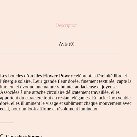
Description
Avis (0)
Les boucles d’oreilles
Flower Power
célèbrent la féminité libre et
l’énergie solaire. Leur grande fleur dorée, finement texturée, capte la
lumière et évoque une nature vibrante, audacieuse et joyeuse.
Associées à une attache circulaire délicatement travaillée, elles
apportent du caractère tout en restant élégantes. En acier inoxydable
doré, elles illuminent le visage et subliment chaque mouvement avec
éclat, pour un look affirmé et résolument lumineux.
⸻
🔍
Caractéristiques :