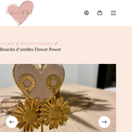
Passer
au
contenu
Panier
d’achat
Accueil
/
Boucles d'oreilles
/
Boucles d’oreilles Flower Power