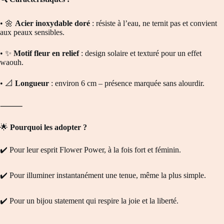
• 🌼
Acier inoxydable doré
: résiste à l’eau, ne ternit pas et convient
aux peaux sensibles.
• ✨
Motif fleur en relief
: design solaire et texturé pour un effet
waouh.
• 📐
Longueur
: environ 6 cm – présence marquée sans alourdir.
⸻
🌟
Pourquoi les adopter ?
✔️ Pour leur esprit Flower Power, à la fois fort et féminin.
✔️ Pour illuminer instantanément une tenue, même la plus simple.
✔️ Pour un bijou statement qui respire la joie et la liberté.